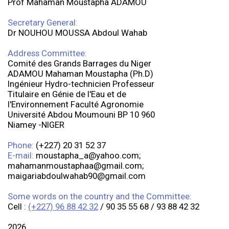
Prof Mahaman Moustapha ADAMOU
Secretary General:
Dr NOUHOU MOUSSA Abdoul Wahab
Address Committee:
Comité des Grands Barrages du Niger
ADAMOU Mahaman Moustapha (Ph.D)
Ingénieur Hydro-technicien Professeur
Titulaire en Génie de l'Eau et de
l'Environnement Faculté Agronomie
Université Abdou Moumouni BP 10 960
Niamey -NIGER
Phone:
(+227) 20 31 52 37
E-mail:
moustapha_a@yahoo.com;
mahamanmoustaphaa@gmail.com;
maigariabdoulwahab90@gmail.com
Some words on the country and the Committee:
Cell :
(+227) 96 88 42 32
/ 90 35 55 68 / 93 88 42 32
2026