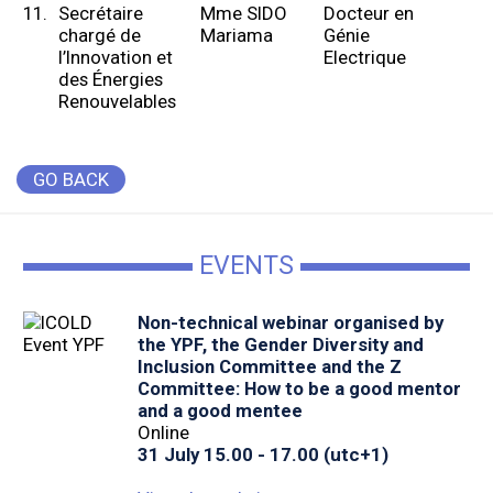
11.
Secrétaire
Mme SIDO
Docteur en
chargé de
Mariama
Génie
l’Innovation et
Electrique
des Énergies
Renouvelables
GO BACK
EVENTS
Non-technical webinar organised by
the YPF, the Gender Diversity and
Inclusion Committee and the Z
Committee: How to be a good mentor
and a good mentee
Online
31 July 15.00 - 17.00 (utc+1)