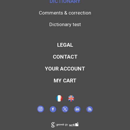
DICTIONARY
Comments & correction
Dictionary test
LEGAL
CONTACT
YOUR ACCOUNT
MY CART
BY