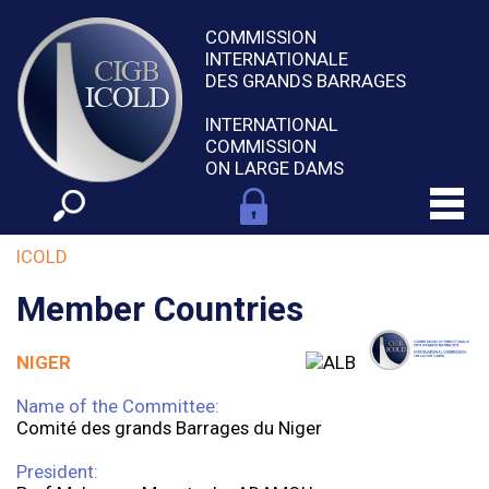
COMMISSION
INTERNATIONALE
DES GRANDS BARRAGES
INTERNATIONAL
COMMISSION
ON LARGE DAMS
ICOLD
Member Countries
NIGER
Name of the Committee:
Comité des grands Barrages du Niger
President: