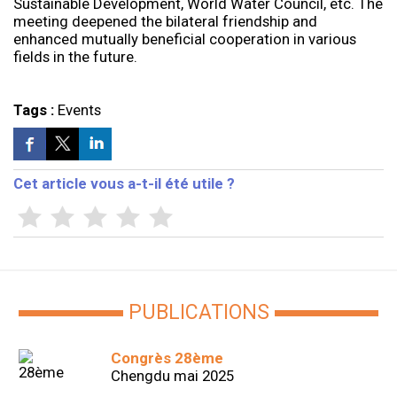
Sustainable Development, World Water Council, etc. The
meeting deepened the bilateral friendship and
enhanced mutually beneficial cooperation in various
fields in the future.
Tags :
Events
Cet article vous a-t-il été utile ?
PUBLICATIONS
Congrès 28ème
Chengdu mai 2025