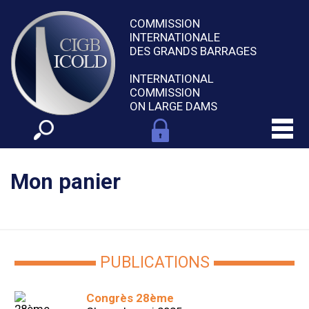
COMMISSION
INTERNATIONALE
DES GRANDS BARRAGES
INTERNATIONAL
COMMISSION
ON LARGE DAMS
Mon panier
PUBLICATIONS
Congrès 28ème