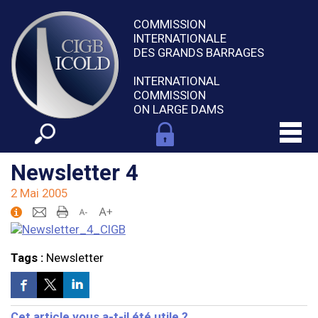
COMMISSION
INTERNATIONALE
DES GRANDS BARRAGES
INTERNATIONAL
COMMISSION
ON LARGE DAMS
Newsletter 4
2 Mai 2005
Tags :
Newsletter
Cet article vous a-t-il été utile ?