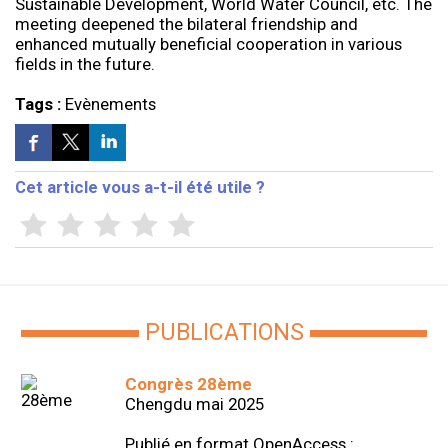
Sustainable Development, World Water Council, etc. The
meeting deepened the bilateral friendship and
enhanced mutually beneficial cooperation in various
fields in the future.
Tags :
Evènements
Cet article vous a-t-il été utile ?
PUBLICATIONS
Congrès 28ème
Chengdu mai 2025
Publié en format OpenAccess :