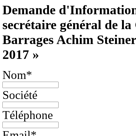
Demande d'Information
secrétaire général de 
Barrages Achim Steiner 
2017 »
Nom
*
Société
Téléphone
Email
*