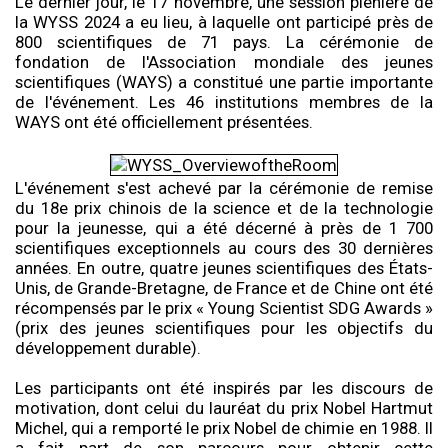
Le dernier jour, le 17 novembre, une session plénière de
la WYSS 2024 a eu lieu, à laquelle ont participé près de
800 scientifiques de 71 pays. La cérémonie de
fondation de l'Association mondiale des jeunes
scientifiques (WAYS) a constitué une partie importante
de l'événement. Les 46 institutions membres de la
WAYS ont été officiellement présentées.
L'événement s'est achevé par la cérémonie de remise
du 18e prix chinois de la science et de la technologie
pour la jeunesse, qui a été décerné à près de 1 700
scientifiques exceptionnels au cours des 30 dernières
années. En outre, quatre jeunes scientifiques des États-
Unis, de Grande-Bretagne, de France et de Chine ont été
récompensés par le prix « Young Scientist SDG Awards »
(prix des jeunes scientifiques pour les objectifs du
développement durable).
Les participants ont été inspirés par les discours de
motivation, dont celui du lauréat du prix Nobel Hartmut
Michel, qui a remporté le prix Nobel de chimie en 1988. Il
a fait part de son parcours pour obtenir cette