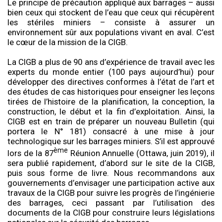
Le principe de précaution appliqué aux barrages – aussi
bien ceux qui stockent de l’eau que ceux qui récupèrent
les stériles miniers – consiste à assurer un
environnement sûr aux populations vivant en aval. C’est
le cœur de la mission de la CIGB.
La CIGB a plus de 90 ans d’expérience de travail avec les
experts du monde entier (100 pays aujourd’hui) pour
développer des directives conformes à l’état de l’art et
des études de cas historiques pour enseigner les leçons
tirées de l’histoire de la planification, la conception, la
construction, le début et la fin d’exploitation. Ainsi, la
CIGB est en train de préparer un nouveau Bulletin (qui
portera le N° 181) consacré à une mise à jour
technologique sur les barrages miniers. S’il est approuvé
ème
lors de la 87
Réunion Annuelle (Ottawa, juin 2019), il
sera publié rapidement, d’abord sur le site de la CIGB,
puis sous forme de livre. Nous recommandons aux
gouvernements d’envisager une participation active aux
travaux de la CIGB pour suivre les progrès de l’ingénierie
des barrages, ceci passant par l’utilisation des
documents de la CIGB pour construire leurs législations