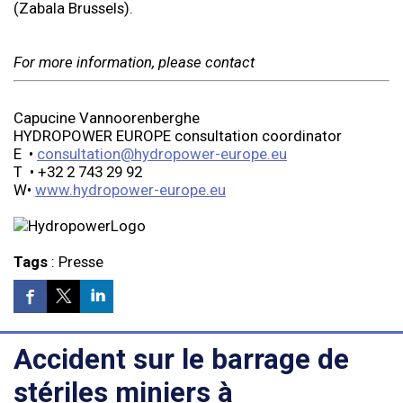
(Zabala Brussels).
For more information, please contact
Capucine Vannoorenberghe
HYDROPOWER EUROPE consultation coordinator
E •
consultation@hydropower-europe.eu
T • +32 2 743 29 92
W•
www.hydropower-europe.eu
Tags
:
Presse
Accident sur le barrage de
stériles miniers à