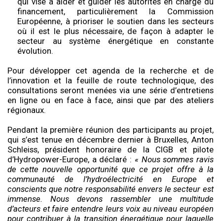
qui vise à aider et guider les autorités en charge du
financement, particulièrement la Commission
Européenne, à prioriser le soutien dans les secteurs
où il est le plus nécessaire, de façon à adapter le
secteur au système énergétique en constante
évolution.
Pour développer cet agenda de la recherche et de
l’innovation et la feuille de route technologique, des
consultations seront menées via une série d’entretiens
en ligne ou en face à face, ainsi que par des ateliers
régionaux.
Pendant la première réunion des participants au projet,
qui s’est tenue en décembre dernier à Bruxelles, Anton
Schleiss, président honoraire de la CIGB et pilote
d’Hydropower-Europe, a déclaré :
« Nous sommes ravis
de cette nouvelle opportunité que ce projet offre à la
communauté de l’hydroélectricité en Europe et
conscients que notre responsabilité envers le secteur est
immense. Nous devons rassembler une multitude
d’acteurs et faire entendre leurs voix au niveau européen
pour contribuer à la transition énergétique pour laquelle