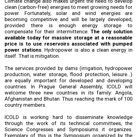
Climate change also makes urgent the need to develop
clean (carbon-free) energies to meet growing needs for
power. Fortunately, solar and wind energies are
becoming competitive and will be largely developed,
provided there is enough energy storage to
compensate for their intermittence.
The only solution
available today for massive storage at a reasonable
price is to use reservoirs associated with pumped
power stations
. Hydropower is also a clean energy in
itself. That is mitigation.
The services provided by dams (irrigation, hydropower
production, water storage, flood protection, leisure…)
are equally important for developed and developing
countries. In Prague General Assembly, ICOLD will
welcome three new countries in its family: Angola,
Afghanistan and Bhutan. Thus reaching the mark of 100
country members.
ICOLD is working hard to disseminate knowledge
through the work of its technical committees, the
Science Congresses and Symposiums it organizes.
Exemplary of this is the Symposium organized by the