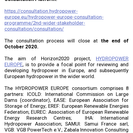
https://consultation.hydropower-
europe.eu/hydropower-europe-consultation-
programme/2nd-wider-stakeholder-
consultation/consultation/
The consultation process will close at
the end of
October 2020.
The aim of Horizon2020 project,
HYDROPOWER
EUROPE
, is to provide a focal point for reviewing and
developing hydropower in Europe, and subsequently
European hydropower in the wider world.
The HYDROPOWER EUROPE consortium comprises 8
partners: ICOLD: International Commission on Large
Dams (coordinator); EASE: European Association for
Storage of Energy; EREF: European Renewable Energies
Federation; EUREC: Association of European Renewable
Energy Research Centres; IHA: International
Hydropower Association; SAMUI: Samui France sarl;
VGB: VGB PowerTech e.V.; Zabala Innovation Consulting