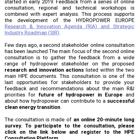
started in early 2019. Feedback from a series of online
consultation, regional and technical workshops is
combined with expert analysis. This process supports
the development of the HYDROPOWER EUROPE
Research & Innovation Agenda (RIA) and Strategic
Industry Roadmap (SIR)
.
Few days ago, a second stakeholder online consultation
has been launched.The main focus of the second online
consultation is to gather the feedback from a wide
range of hydropower stakeholder on the proposed
research and innovation actions
listed within the two
main HPE documents. This consultation is one of the
last opportunities for stakeholders to provide your
feedback and recommendations about the main R&I
priorities for
future of hydropower in Europe
and
about how hydropower can contribute to a
successful
clean energy transition
.
The consultation is made of
an online 20-minute long
survey. To participate to the consultation, please
click on the link below and register to the HPE
Consultation Platform.