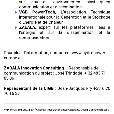
sur l’eau et l’environnement ainsi qu‘en
communication et dissémination
VGB PowerTech,
L’Association Technique
Internationale pour la Génération et le Stockage
d’Energie et de Chaleur
ZAEALA
, expert sur les plateformes liées à
l’énergie et sur la dissémination et la
communication.
Pour plus d’information, contacter : www.hydropower-
europe.eu
ZABALA Innovation Consulting –
Responsable de
communication du projet : José Trindade + 32 483 71
85 36
Représentant de la CIGB :
Jean-Jacques Fry +33 6 70
70 16 37
HYDROPOWER EUROPE est financé par le programme de recherche de l’Union Européenne Horizon