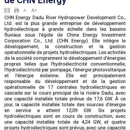
de CHN Energy
CHN Energy Dadu River Hydropower Development Co.,
Ltd. est la plus grande entreprise de développement
hydroélectrique à grande échelle dans les bassins
fluviaux sous l'égide de China Energy Investment
Corporation Co., Ltd. (CHN Energy). Elle intègre le
développement, la construction et la gestion
opérationnelle de projets hydroélectriques. Les activités
de la société comprennent le développement d'énergies
propres telles que l'hydroélectricité conventionnelle,
l'hydroélectricité par pompage, l'énergie photovoltaïque
et l'énergie éolienne. Elle est principalement
responsable du développement et de la gestion
opérationnelle de 17 centrales hydroélectriques en
cascade sur le cours principal de la rivière Dadu, avec
une capacité installée totale prévue de 17,6 GW. À ce
jour, la capacité installée totale des sources d'énergie
en service a atteint 12,09 GW. Six projets
hydroélectriques sont en cours de construction, avec
une capacité installée totale de 4,24 GW, et quatre
projets hydroélectriques sont prévus, avec une capacité