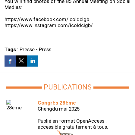
You will find photos of the 85 Annual Meeting on Social
Medias:
https://www.facebook.com/icoldcigb
https://www.instagram.com/icoldcigb/
Tags
:
Presse
-
Press
PUBLICATIONS
Congrès 28ème
Chengdu mai 2025
Publié en format OpenAccess :
accessible gratuitement à tous.