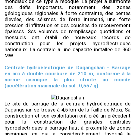
mondiaux de ce type à l'époque. Le projet a surmonté
des défis importants, notamment des zones
géologiques régionales à forte contrainte, des pentes
élevées, des séismes de forte intensité, une forte
pression d'infiltration et des couches de recouvrement
épaisses. Ses volumes de remplissage quotidiens et
mensuels ont établi de nouveaux records de
construction pour les projets hydroélectriques
nationaux. La centrale a une capacité installée de 360
MW.
Centrale hydroélectrique de Dagangshan - Barrage
en arc à double courbure de 210 m, conforme à la
norme sismique la plus stricte au monde
(accélération maximale du sol : 0,557 g).
Le site du barrage de la centrale hydroélectrique de
Dagangshan se trouve à 4,5 km de la faille de Moxi. Sa
construction et son exploitation ont créé un précédent
pour la construction de grandes centrales
hydroélectriques à barrage haut à proximité de zones
sismiques, ce qui a considérablement favorisé le