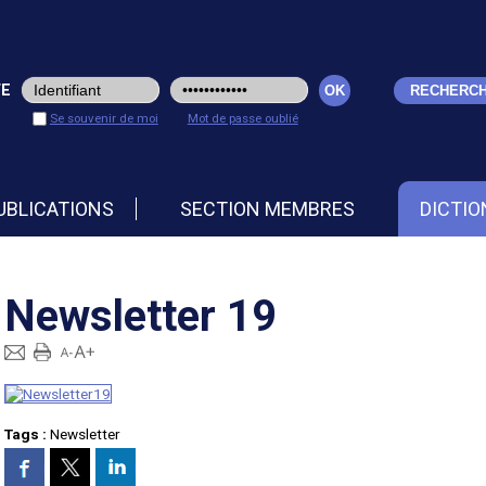
TE
Se souvenir de moi
Mot de passe oublié
UBLICATIONS
SECTION MEMBRES
DICTIO
Newsletter 19
Tags :
Newsletter