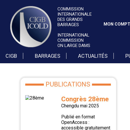
COMMISSION
INTERNATIONALE
DES GRANDS
MON COMP
BARRAGES
INTERNATIONAL
COMMISSION
ON LARGE DAMS
CIGB
BARRAGES
ACTUALITÉS
P
PUBLICATIONS
Congrès 28ème
Chengdu mai 2025
Publié en format
OpenAccess :
accessible gratuitement