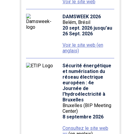
Voir le site web
DAMSWEEK 2026
Belém, Brésil
20 sept. 2026 jusqu'au
26 Sept. 2026
Voir le site web (en
anglais)
Sécurité énergétique
et numérisation du
réseau électrique
européen : 4e
Journée de
l'hydroélectricité à
Bruxelles
Bruxelles (BIP Meeting
Center)
8 septembre 2026
Consultez le site web
ici
(en anglais)