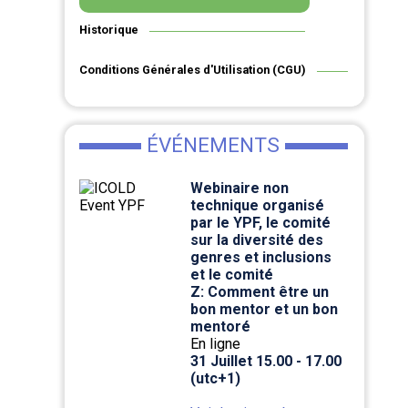
Historique
BASE
Conditions Générales d'Utilisation (CGU)
ÉVÉNEMENTS
Webinaire non
technique organisé
par le YPF, le comité
sur la diversité des
genres et inclusions
et le comité
Z: Comment être un
bon mentor et un bon
mentoré
En ligne
31 Juillet 15.00 - 17.00
(utc+1)