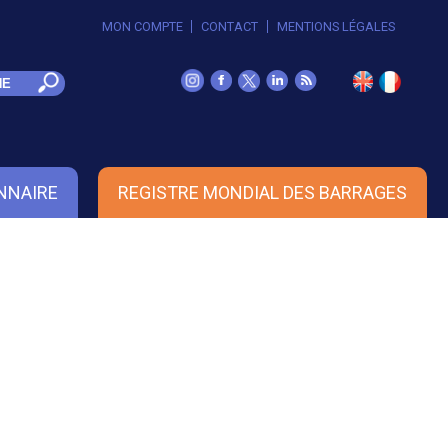
MON COMPTE
CONTACT
MENTIONS LÉGALES
NNAIRE
REGISTRE MONDIAL DES BARRAGES