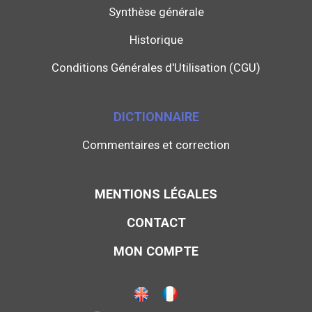
Synthèse générale
Historique
Conditions Générales d'Utilisation (CGU)
DICTIONNAIRE
Commentaires et correction
MENTIONS LÉGALES
CONTACT
MON COMPTE