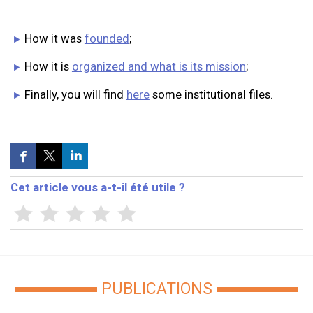
How it was
founded
;
How it is
organized and what is its mission
;
Finally, you will find
here
some institutional files.
Cet article vous a-t-il été utile ?
PUBLICATIONS