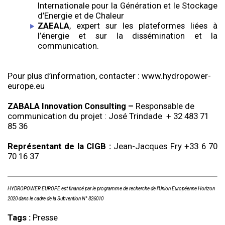
Internationale pour la Génération et le Stockage
d’Energie et de Chaleur
ZAEALA
, expert sur les plateformes liées à
l’énergie et sur la dissémination et la
communication.
Pour plus d’information, contacter : www.hydropower-
europe.eu
ZABALA Innovation Consulting –
Responsable de
communication du projet : José Trindade + 32 483 71
85 36
Représentant de la CIGB :
Jean-Jacques Fry +33 6 70
70 16 37
HYDROPOWER EUROPE est financé par le programme de recherche de l’Union Européenne Horizon
2020 dans le cadre de la Subvention N° 826010
Tags :
Presse