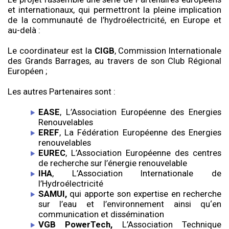
et internationaux, qui permettront la pleine implication
de la communauté de l’hydroélectricité, en Europe et
au-delà :
Le coordinateur est la
CIGB
, Commission Internationale
des Grands Barrages, au travers de son Club Régional
Européen ;
Les autres Partenaires sont :
EASE
, L’Association Européenne des Energies
Renouvelables
EREF
, La Fédération Européenne des Energies
renouvelables
EUREC
, L’Association Européenne des centres
de recherche sur l’énergie renouvelable
IHA
, L’Association Internationale de
l’Hydroélectricité
SAMUI,
qui apporte son expertise en recherche
sur l’eau et l’environnement ainsi qu‘en
communication et dissémination
VGB PowerTech,
L’Association Technique