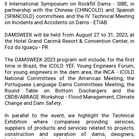
II International Symposium on Rockfill Dams - SIBE, in
partnership with the Chinese (CHINCOLD) and Spanish
(SPANCOLD) committees and the IV Technical Meeting
on Incidents and Accidents on Dams - ETIAB.
DAMSWEEK will be held from August 27 to 31, 2023, at
the Hotel Grand Carimã Resort & Convention Center, in
Foz do Iguaçu - PR.
The DAMSWEEK 2023 program will include, for the first
time in Brazil, the ICOLD YEF, Young Engineers Forum,
for young engineers in the dam area, the INCA - ICOLD
National Committees of the Americas Meeting, the
Portuguese Language Dams Committees Meeting, the
Round Table on Bottom Dischargers and the
CBDB/ABRAGE Workshop - Flood Management, Climate
Change and Dam Safety.
In parallel to the event, we highlight the Technical
Exhibition where companies providing services,
suppliers of products and services related to projects,
construction and operation of dams, designers,