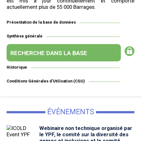
est mis à jour continuellement et comporte
actuellement plus de 55 000 Barrages.
Présentation de la base de données
Synthèse générale
RECHERCHE DANS LA BASE
Historique
Conditions Générales d'Utilisation (CGU)
ÉVÉNEMENTS
Webinaire non technique organisé par
le YPF, le comité sur la diversité des
genres et inclusions et le comité